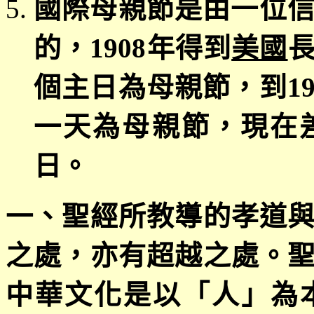
國際母親節是由一位
的，
1908
年得到
美國
個主日為母親節，到
1
一天為母親節，現在
日。
一、聖經所教導的孝道
之處，亦有超越之處。
中華文化是以「人」為