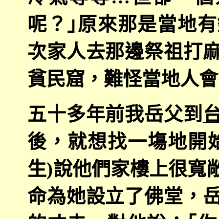
呢？｣原來那是當地
次家人去那邊祭祖打
貧民窟，難怪當地人會
五十多年前我岳父到
後，就想找一塲地開
生
)
說他們家樓上很寬
命為她設立了佛堂，