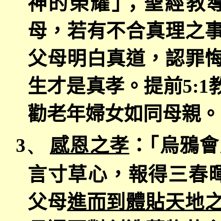
神的榮耀｣；聖經教
母，若有不合真理之
父母明白真道，認罪
生才是真孝。提前
5:1
勸老年婦女如同母親。
3、
感恩之孝
：｢烏鴉會
言寸草心，報得三春暉
父母
進而到體貼天地