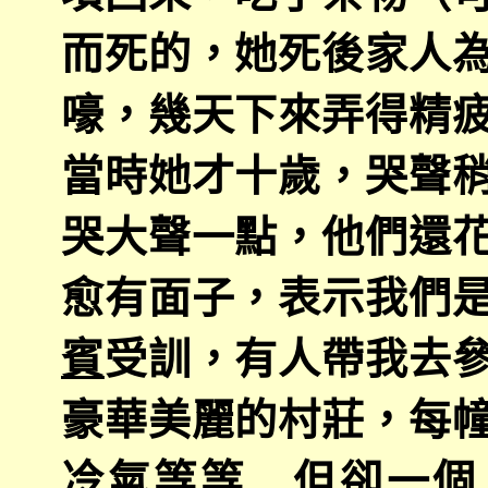
而死的，她死後家人
嚎，幾天下來弄得精
當時她才十歲，哭聲
哭大聲一點，他們還
愈有面子，表示我們
賓
受訓，有人帶我去
豪華美麗的村莊，每
冷氣等等…但卻一個