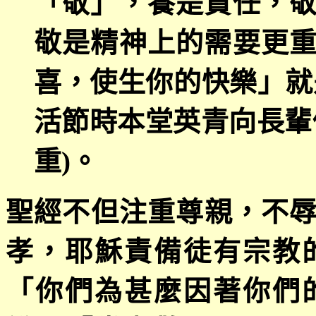
「敬」，養是責任，
敬是精神上的需要更
喜，使生你的快樂」就
活節時本堂英青向長輩
重
)
。
聖經不但注重尊親，不
孝，耶穌責備徒有宗教
「
你們為甚麼因著你們