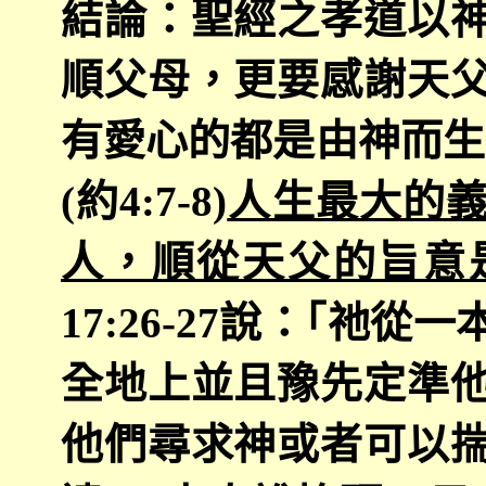
結論：聖經之孝道以
順父母，更要感謝天
有愛心的都是由神而生
(
約
4:7-8)
人生最大的
人，順從天父的旨意
17:26-27
說：｢祂從一
全地上並且豫先定準
他們尋求神或者可以