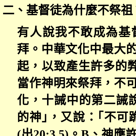
二、基督徒為什麼不祭祖
有人說我不敢成為基
拜。中華文化中最大
起，以致產生許多的
當作神明來祭拜，不
化，十誡中的第二誡
的神｣，又說：｢不可
(
出
20:3,5)
。
B
、神應