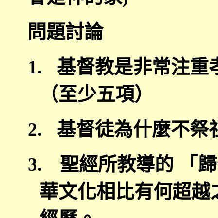
問題討論
1.
基督教是非常注重
（至少五項）
2.
基督徒為什麼不祭
3.
聖經所教導的 「
華文化相比有何超越