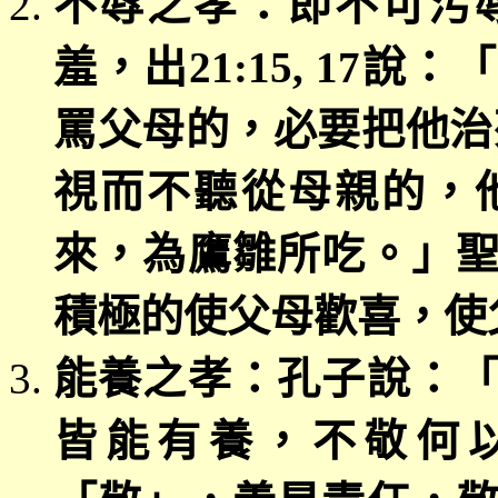
不辱之孝：即不可污
羞，出
21:15, 17
說：「
罵父母的，必要把他治
視而不聽從母親的，
來，為鷹雛所吃。」
積極的使父母歡喜，使
能養之孝：孔子說：
皆能有養，不敬何