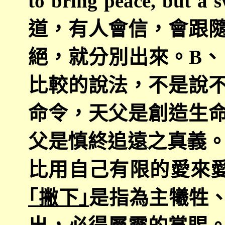
to bring peace, but a 
道，有人會信，會跟
絕，就分別出來。
B
、
比較的說法，不是說
命令，天父是創造生
父是慎終追遠之真義
比用自己有限的愛來
｢撇下｣
是指為主犧牲