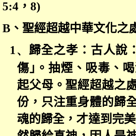
5:4
，
8)
B
、聖經超越中華文化之
1、
歸全之孝：古人說
傷｣。抽煙、吸毒、
起父母。聖經超越之
份，只注重身體的歸
魂的歸全，才達到完美
然歸給真神，因人是