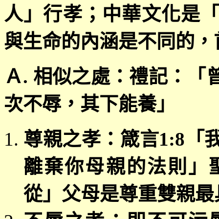
人」行孝；中華文化是
與生命的內涵是不同的，
Ａ
.
相似之處：禮記：「
次不辱，其下能養」
尊親之孝：箴言
1:8
「
離棄你母親的法則」
從」父母是尊重雙親最