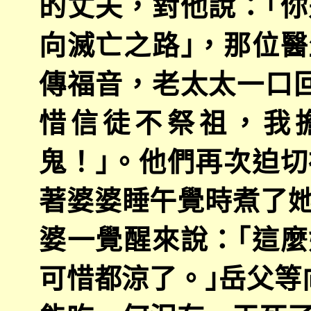
的丈夫，對他說：｢
向滅亡之路｣，那位
傳福音，老太太一口
惜信徒不祭祖，我
鬼！｣。他們再次迫
著婆婆睡午覺時煮了
婆一覺醒來說：｢這
可惜都涼了。｣岳父等