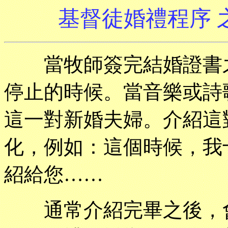
基督徒婚禮程序 
當牧師簽完結婚證書之
停止的時候。當音樂或詩
這一對新婚夫婦。介紹這
化，例如：這個時候，我
紹給您……
通常介紹完畢之後，會