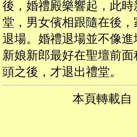
後，婚禮殿樂響起，此時
堂，男女儐相跟隨在後，
退場。婚禮退場並不像進
新娘新郎最好在聖壇前面
頭之後，才退出禮堂。
本頁轉載自