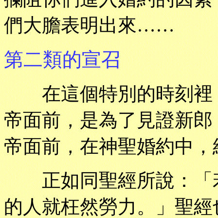
們大膽表明出來……
第二類的宣召
在這個特別的時刻裡，
帝面前，是為了見證新郎
帝面前，在神聖婚約中，
正如同聖經所說：「若
的人就枉然勞力。」聖經