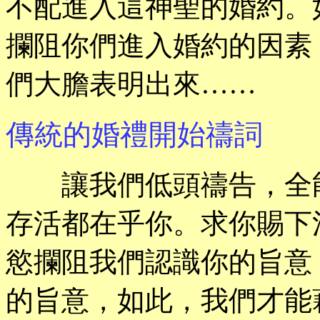
不配進入這神聖的婚約。
攔阻你們進入婚約的因素
們大膽表明出來……
傳統的婚禮開始禱詞
讓我們低頭禱告，全能
存活都在乎你。求你賜下
慾攔阻我們認識你的旨意
的旨意，如此，我們才能