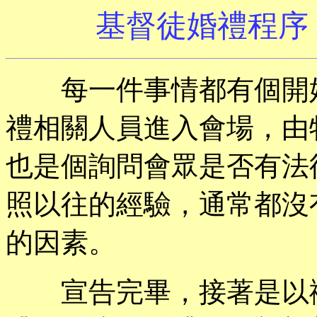
基督徒婚禮程序
每一件事情都有個開始
禮相關人員進入會場，由
也是個詢問會眾是否有法
照以往的經驗，通常都沒
的因素。
宣告完畢，接著是以禱