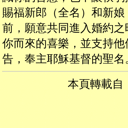
賜福新郎（全名）和新娘
前，願意共同進入婚約之
你而來的喜樂，並支持他
告，奉主耶穌基督的聖名
本頁轉載自