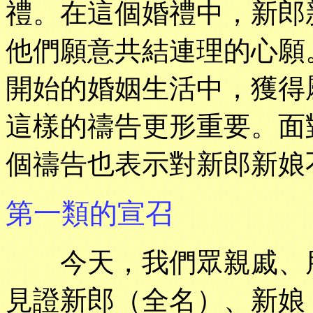
禮。在這個婚禮中，新郎
他們願意共結連理的心願
開始的婚姻生活中，獲得
這樣的禱告更形重要。面
個禱告也表示對新郎新娘
第一類的宣召
今天，我們眾親戚、朋
見證新郎（全名）、新娘