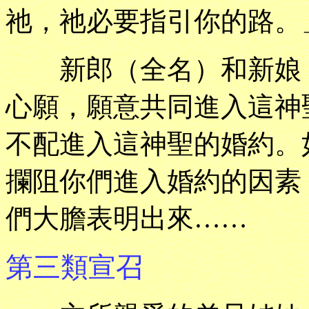
祂，祂必要指引你的路。
新郎（全名）和新娘（
心願，願意共同進入這神
不配進入這神聖的婚約。
攔阻你們進入婚約的因素
們大膽表明出來……
第三類宣召