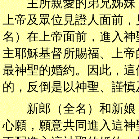
主所親愛的弟兄姊妹，
上帝及眾位見證人面前，
名）在上帝面前，進入神
主耶穌基督所賜福、上帝
最神聖的婚約。因此，這
的，反倒是以神聖、謹慎
新郎（全名）和新娘（
心願，願意共同進入這神