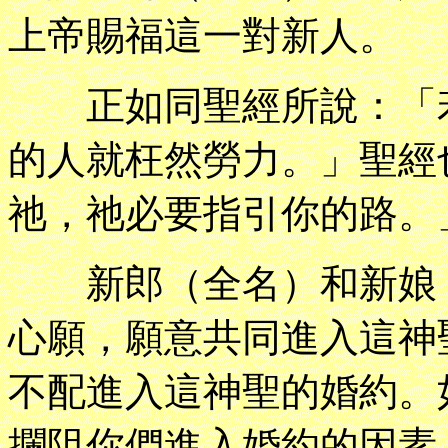
上帝賜福這一對新人。
正如同聖經所說：「若
的人就枉然勞力。」聖經
祂，祂必要指引你的路。
新郎（全名）和新娘（
心願，願意共同進入這神
不配進入這神聖的婚約。
攔阻你們進入婚約的因素