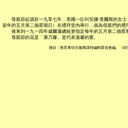
母親節起源於一九零七年，美國一位叫安娜‧查爾斯的女士
當年的五月第二個星期日）在禮拜堂內舉行…個為母親們的禮
後來到一九一四年威爾遜總統更指定每年的五月第二個星期
母親節的花是「康乃馨」是代表溫馨的愛。
摘自：救世軍幼兒服務課程編輯委員會編。《幼兒