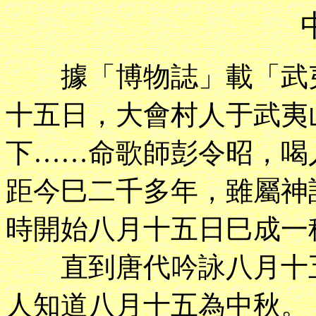
據「博物誌」載「武夷
十五日，大會村人于武夷
下……命歌師彭令昭，喝
距今巳二千多年，雖屬神
時開始八月十五日巳成一
直到唐代吟詠八月十五
人知道八月十五為中秋。