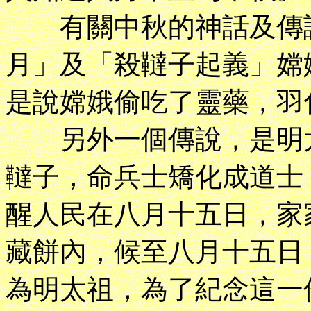
有關中秋的神話及傳說
月」及「殺韃子起義」嫦
是說嫦娥偷吃了靈藥，羽
另外一個傳說，是明太
韃子，命兵士矯化成道士
醒人民在八月十五日，家
藏餅內，候至八月十五日
為明太祖，為了紀念這一