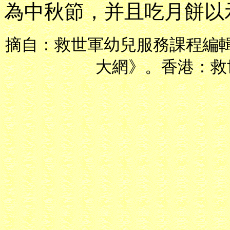
為中秋節，并且吃月餅以
摘自：救世軍幼兒服務課程編
大網》。香港：救世