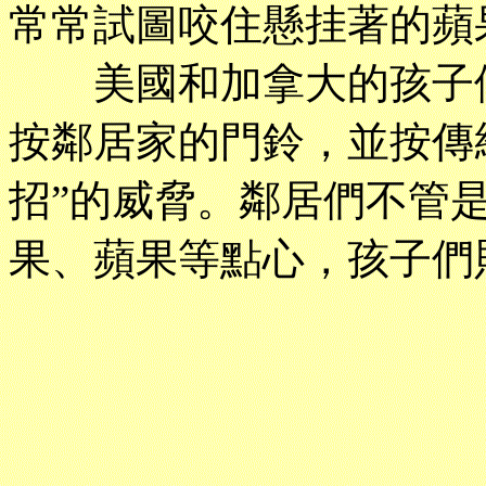
常常試圖咬住懸挂著的蘋
美國和加拿大的孩子們
按鄰居家的門鈴，並按傳
招”的威脅。鄰居們不管
果、蘋果等點心，孩子們