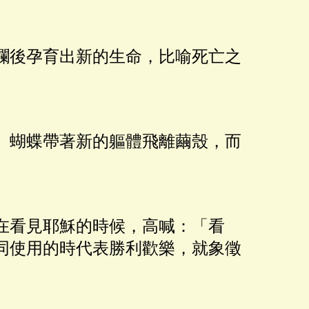
爛後孕育出新的生命，比喻死亡之
。蝴蝶帶著新的軀體飛離繭殼，而
在看見耶穌的時候，高喊：「看
同使用的時代表勝利歡樂，就象徵