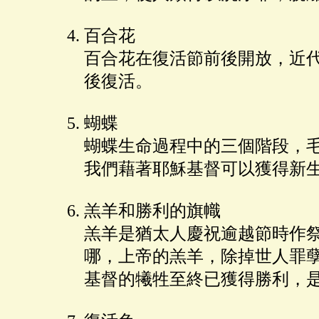
百合花
百合花在復活節前後開放，近
後復活。
蝴蝶
蝴蝶生命過程中的三個階段，
我們藉著耶穌基督可以獲得新
羔羊和勝利的旗幟
羔羊是猶太人慶祝逾越節時作
哪，上帝的羔羊，除掉世人罪
基督的犧牲至終已獲得勝利，