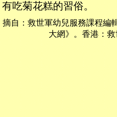
有吃菊花糕的習俗。
摘自：救世軍幼兒服務課程編
大網》。香港：救世