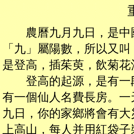
農曆九月九日，是中國
「九」屬陽數，所以又叫
是登高，插茱萸，飲菊花
登高的起源，是有一段
有一個仙人名費長房。一
九日，你的家鄉將會有大
上高山，每人并用紅袋子