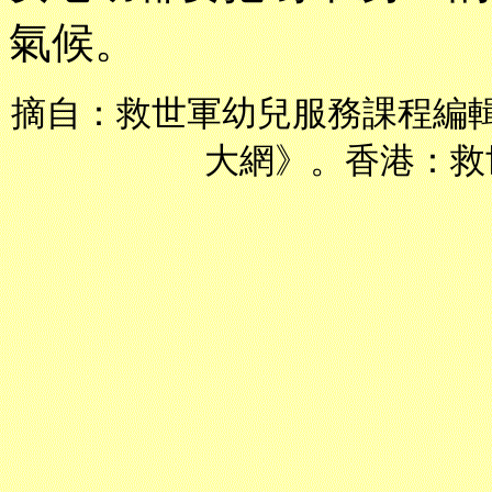
氣候。
摘自：救世軍幼兒服務課程編
大網》。香港：救世