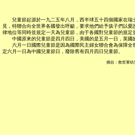
兒童節起源於一九二五年八月，西半球五十四個國家在瑞士
見，特聯合向全世界各國發出呼籲，要求他們給予孩子們以愛
律地位等同時並規定一天為兒童節，由于各國對兒童節的規定
中國原來的兒童節是四月四日，美國的是五月一日，英國的
六月一日國際兒童節是因為國際民主婦女聯合會為保障全世
定六月一日為中國兒童節日，廢除舊有四月四日兒童節。
摘自：救世軍幼