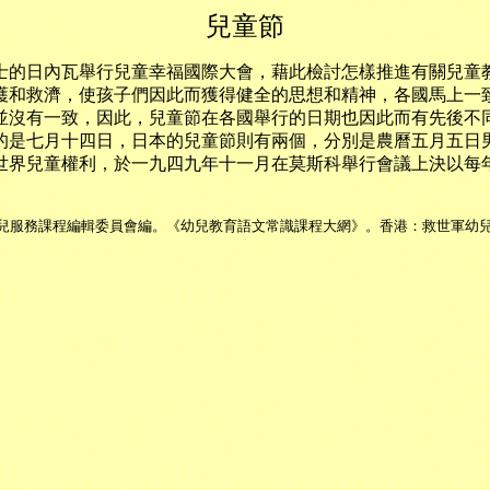
兒童節
的日內瓦舉行兒童幸福國際大會，藉此檢討怎樣推進有關兒童教
護和救濟，使孩子們因此而獲得健全的思想和精神，各國馬上一
並沒有一致，因此，兒童節在各國舉行的日期也因此而有先後不
是七月十四日，日本的兒童節則有兩個，分別是農曆五月五日
界兒童權利，於一九四九年十一月在莫斯科舉行會議上決以每年
兒服務課程編輯委員會編。《幼兒教育語文常識課程大網》。香港：救世軍幼兒服