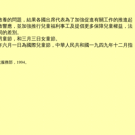
養的問題，結果各國出席代表為了加強促進有關工作的推進起
致響應，並加強推行兒童福利事工及提倡更多保障兒童權益，法
同的差別。
男童節，和三月三日女童節。
六月一日為國際兒童節，中華人民共和國一九四九年十二月指
務部，1994。